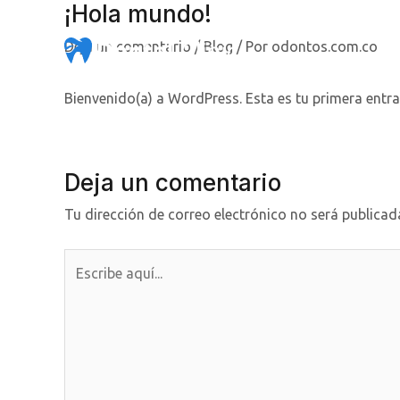
¡Hola mundo!
Ir
al
Deja un comentario
/
Blog
/ Por
odontos.com.co
contenido
Bienvenido(a) a WordPress. Esta es tu primera entrad
Deja un comentario
Tu dirección de correo electrónico no será publicad
Escribe
aquí...