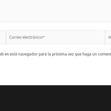
Correo
We
electrónico*
web en este navegador para la próxima vez que haga un coment